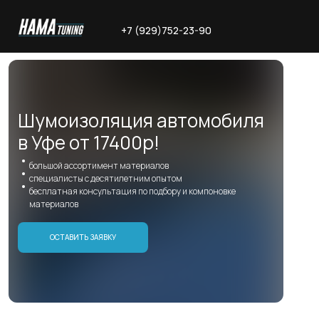
+7 (929)752-23-90
Шумоизоляция автомобиля
в Уфе от 17400р!
большой ассортимент материалов
специалисты с десятилетним опытом
бесплатная консультация по подбору и компоновке
материалов
ОСТАВИТЬ ЗАЯВКУ