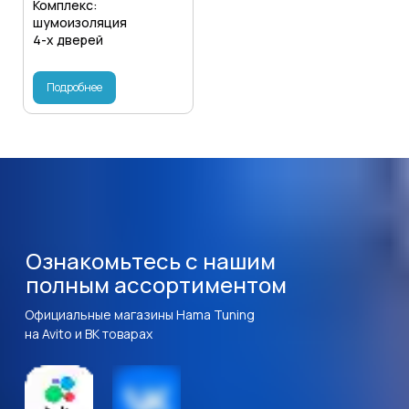
Комплекс:
шумоизоляция
4-х дверей
Подробнее
Ознакомьтесь с нашим
полным ассортиментом
Официальные магазины Hama Tuning
на Avito и ВК товарах