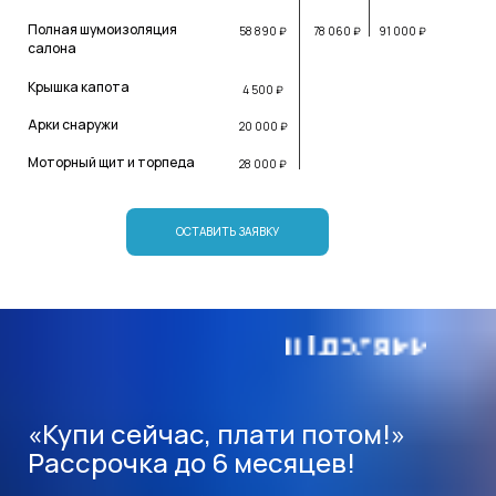
Полная шумоизоляция
58 890 ₽
78 060 ₽
91 000 ₽
салона
Крышка капота
4 500 ₽
Арки снаружи
20 000 ₽
Моторный щит и торпеда
28 000 ₽
ОСТАВИТЬ ЗАЯВКУ
«Купи сейчас, плати потом!»
Рассрочка до 6 месяцев!