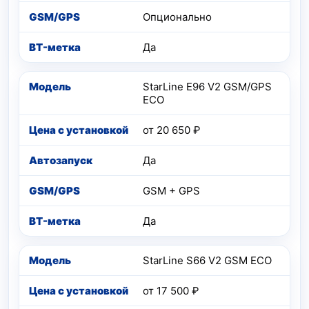
Опционально
Да
StarLine E96 V2 GSM/GPS
ECO
от 20 650 ₽
Да
GSM + GPS
Да
StarLine S66 V2 GSM ECO
от 17 500 ₽