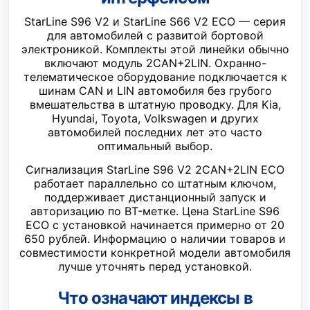
StarLine S96 V2 и StarLine S66 V2 ECO — серия
для автомобилей с развитой бортовой
электроникой. Комплекты этой линейки обычно
включают модуль 2CAN+2LIN. Охранно-
телематическое оборудование подключается к
шинам CAN и LIN автомобиля без грубого
вмешательства в штатную проводку. Для Kia,
Hyundai, Toyota, Volkswagen и других
автомобилей последних лет это часто
оптимальный выбор.
Сигнализация StarLine S96 V2 2CAN+2LIN ECO
работает параллельно со штатным ключом,
поддерживает дистанционный запуск и
авторизацию по BT-метке. Цена StarLine S96
ECO с установкой начинается примерно от 20
650 рублей. Информацию о наличии товаров и
совместимости конкретной модели автомобиля
лучше уточнять перед установкой.
Что означают индексы в