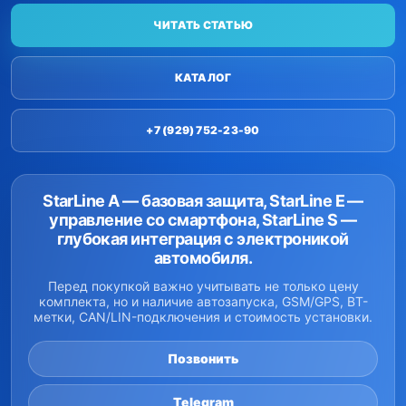
ЧИТАТЬ СТАТЬЮ
КАТАЛОГ
+7 (929) 752-23-90
StarLine A — базовая защита, StarLine E —
управление со смартфона, StarLine S —
глубокая интеграция с электроникой
автомобиля.
Перед покупкой важно учитывать не только цену
комплекта, но и наличие автозапуска, GSM/GPS, BT-
метки, CAN/LIN-подключения и стоимость установки.
Позвонить
Telegram