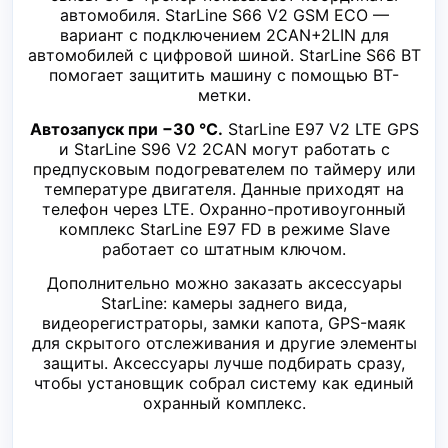
автомобиля. StarLine S66 V2 GSM ECO —
вариант с подключением 2CAN+2LIN для
автомобилей с цифровой шиной. StarLine S66 BT
помогает защитить машину с помощью BT-
метки.
Автозапуск при −30 °C.
StarLine E97 V2 LTE GPS
и StarLine S96 V2 2CAN могут работать с
предпусковым подогревателем по таймеру или
температуре двигателя. Данные приходят на
телефон через LTE. Охранно-противоугонный
комплекс StarLine E97 FD в режиме Slave
работает со штатным ключом.
Дополнительно можно заказать аксессуары
StarLine: камеры заднего вида,
видеорегистраторы, замки капота, GPS-маяк
для скрытого отслеживания и другие элементы
защиты. Аксессуары лучше подбирать сразу,
чтобы установщик собрал систему как единый
охранный комплекс.