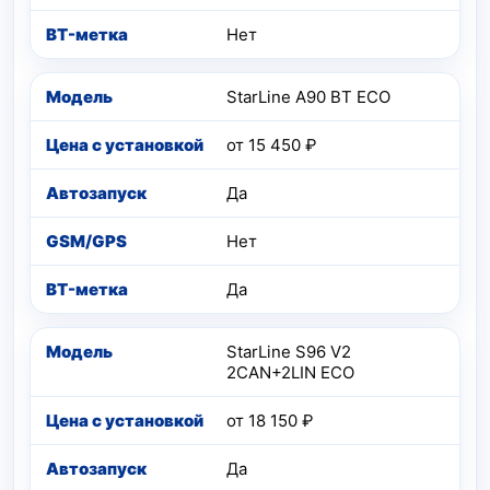
Нет
StarLine A90 BT ECO
от 15 450 ₽
Да
Нет
Да
StarLine S96 V2
2CAN+2LIN ECO
от 18 150 ₽
Да