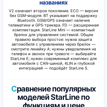
названиях
V2 означает второе поколение. ECO — версия
без GSM-модуля. BT указывает на поддержку
Bluetooth. GSM/GPS означает наличие
телематики и GPS-трекера. FD — расширенная
комплектация. StarLine Mini — компактный
брелок для управления системой. Общее
правило выбора простое: нужна защита
автомобиля с управлением через брелок —
смотрите линейку A; нужны уведомления на
телефон и звонок при тревоге — выбирайте
StarLine E; нужен современный комплекс для
автомобиля с CAN-шиной, 4LIN и глубокой
интеграцией — подойдёт StarLine S.
Сравнение популярных
моделей StarLine по
функциям и цене