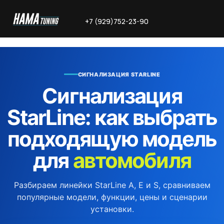
+7 (929)752-23-90
СИГНАЛИЗАЦИЯ STARLINE
Сигнализация
StarLine: как выбрать
подходящую модель
для
автомобиля
Разбираем линейки StarLine A, E и S, сравниваем
популярные модели, функции, цены и сценарии
установки.