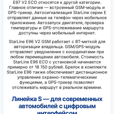
E97 V2 ECO относятся к другой категории.
Главное отличие — встроенный GSM-модуль и
GPS-трекер. Автосигнализация StarLine серии E
отправляет данные на телефон через мобильное
приложение. Автозапуск двигателя, проверка
температуры и GPS-отслеживание маршрута
доступны через мобильный интернет.
StarLine E96 V2 GSM работает с BT-меткой для
авторизации владельца. GSM/GPS-модуль
отправляет уведомление с координатами при
любом перемещении автомобиля. Стоимость
StarLine E96 ECO с установкой начинается
примерно от 18 150 рублей. Брелок в комплекте
StarLine E96 также обеспечивает дистанционное
управление охранно-телематическими
функциями, а GPS-трекер позволяет
отслеживать маршрут в реальном времени.
Линейка S — для современных
автомобилей с цифровым
интерфейсом