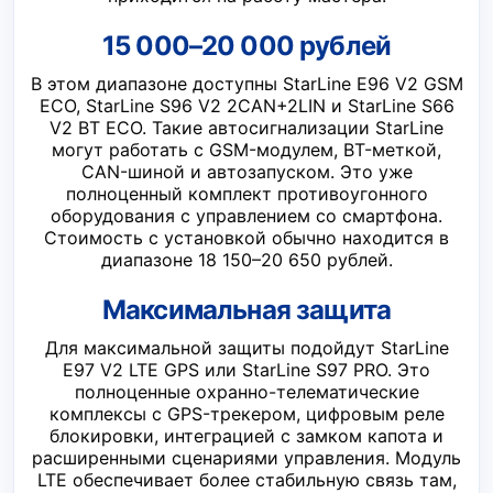
15 000–20 000 рублей
В этом диапазоне доступны StarLine E96 V2 GSM
ECO, StarLine S96 V2 2CAN+2LIN и StarLine S66
V2 BT ECO. Такие автосигнализации StarLine
могут работать с GSM-модулем, BT-меткой,
CAN-шиной и автозапуском. Это уже
полноценный комплект противоугонного
оборудования с управлением со смартфона.
Стоимость с установкой обычно находится в
диапазоне 18 150–20 650 рублей.
Максимальная защита
Для максимальной защиты подойдут StarLine
E97 V2 LTE GPS или StarLine S97 PRO. Это
полноценные охранно-телематические
комплексы с GPS-трекером, цифровым реле
блокировки, интеграцией с замком капота и
расширенными сценариями управления. Модуль
LTE обеспечивает более стабильную связь там,