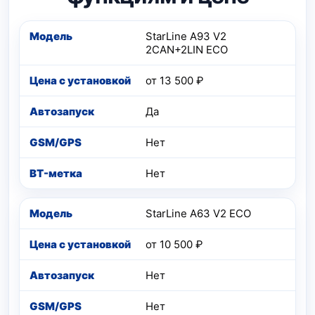
Модель
StarLine A93 V2
2CAN+2LIN ECO
Цена с установкой
от 13 500 ₽
Автозапуск
Да
GSM/GPS
Нет
BT-метка
Нет
StarLine A63 V2 ECO
от 10 500 ₽
Нет
Нет