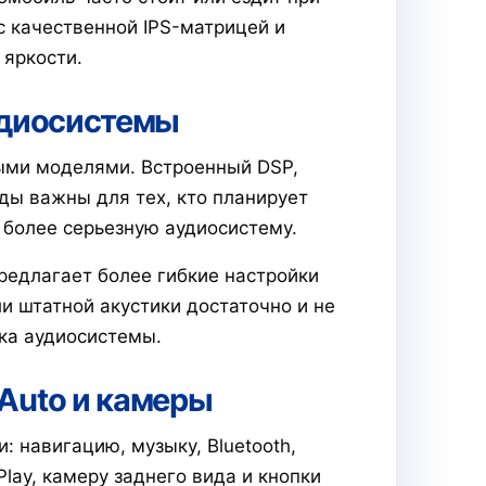
 качественной IPS-матрицей и
яркости.
удиосистемы
ыми моделями. Встроенный DSP,
ды важны для тех, кто планирует
 более серьезную аудиосистему.
редлагает более гибкие настройки
и штатной акустики достаточно и не
ка аудиосистемы.
 Auto и камеры
 навигацию, музыку, Bluetooth,
Play, камеру заднего вида и кнопки