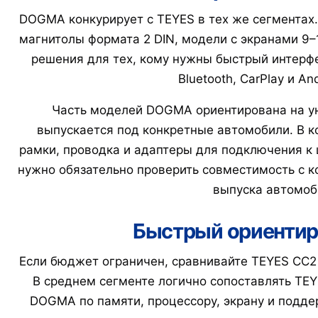
DOGMA конкурирует с TEYES в тех же сегментах.
магнитолы формата 2 DIN, модели с экранами 9
решения для тех, кому нужны быстрый интерфе
Bluetooth, CarPlay и An
Часть моделей DOGMA ориентирована на ун
выпускается под конкретные автомобили. В к
рамки, проводка и адаптеры для подключения к
нужно обязательно проверить совместимость с к
выпуска автомоб
Быстрый ориентир
Если бюджет ограничен, сравнивайте TEYES CC
В среднем сегменте логично сопоставлять TE
DOGMA по памяти, процессору, экрану и подде