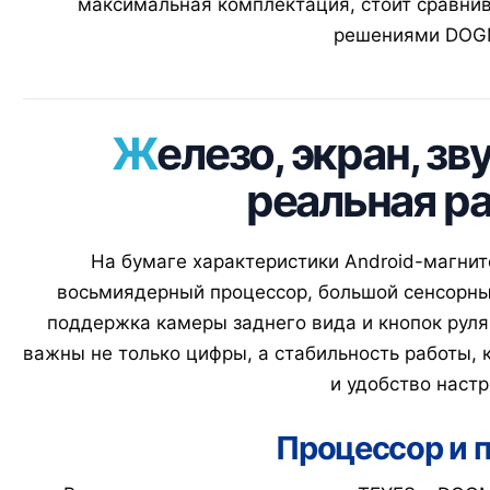
максимальная комплектация, стоит сравнив
решениями DOG
Железо, экран, звук и софт: где
реальная р
На бумаге характеристики Android-магнит
восьмиядерный процессор, большой сенсорный э
поддержка камеры заднего вида и кнопок руля
важны не только цифры, а стабильность работы, 
и удобство настр
Процессор и 