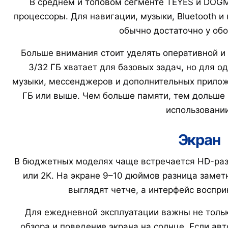
В среднем и топовом сегменте TEYES и DOGM
процессоры. Для навигации, музыки, Bluetooth 
обычно достаточно у обо
Больше внимания стоит уделять оперативной и
3/32 ГБ хватает для базовых задач, но для 
музыки, мессенджеров и дополнительных приложе
ГБ или выше. Чем больше памяти, тем дольше 
использовании
Экран
В бюджетных моделях чаще встречается HD-разр
или 2K. На экране 9–10 дюймов разница замет
выглядят четче, а интерфейс воспр
Для ежедневной эксплуатации важны не только
обзора и поведение экрана на солнце. Если авт