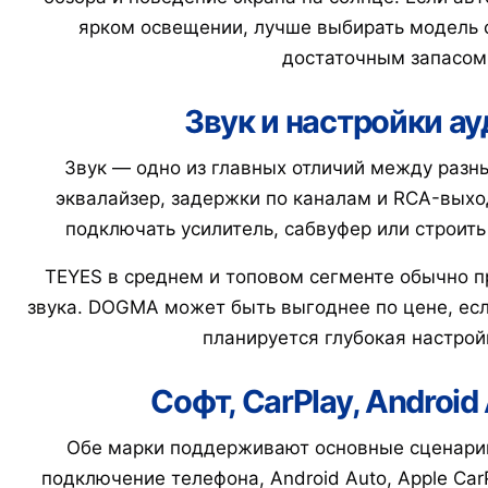
ярком освещении, лучше выбирать модель с
достаточным запасом 
Звук и настройки а
Звук — одно из главных отличий между разн
эквалайзер, задержки по каналам и RCA-выхо
подключать усилитель, сабвуфер или строить
TEYES в среднем и топовом сегменте обычно п
звука. DOGMA может быть выгоднее по цене, есл
планируется глубокая настрой
Софт, CarPlay, Android
Обе марки поддерживают основные сценарии:
подключение телефона, Android Auto, Apple Car