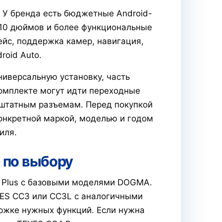
 У бренда есть бюджетные Android-
–10 дюймов и более функциональные
йс, поддержка камер, навигация,
droid Auto.
иверсальную установку, часть
омплекте могут идти переходные
 штатным разъемам. Перед покупкой
онкретной маркой, моделью и годом
иля.
 по выбору
2 Plus с базовыми моделями DOGMA.
YES CC3 или CC3L с аналогичными
ржке нужных функций. Если нужна