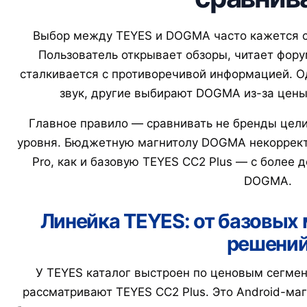
Выбор между TEYES и DOGMA часто кажется с
Пользователь открывает обзоры, читает фору
сталкивается с противоречивой информацией. Од
звук, другие выбирают DOGMA из-за цены
Главное правило — сравнивать не бренды цели
уровня. Бюджетную магнитолу DOGMA некоррект
Pro, как и базовую TEYES CC2 Plus — с более
DOGMA.
Линейка TEYES: от базовых
решени
У TEYES каталог выстроен по ценовым сегмен
рассматривают TEYES CC2 Plus. Это Android-маг