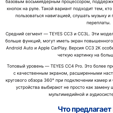
базовым восьмиядерным процессором, поддержкой
кнопок на руле. Такой вариант подходит тем, кт
пользоваться навигацией, слушать музыку и
переплаты.
Средний сегмент — TEYES CC3 и CC3L. Эти моде
больше функций, могут иметь экран повышенного
Android Auto и Apple CarPlay. Версия CC3 2K осо
четкую картинку на боль
Топовый уровень — TEYES CC4 Pro. Это более п
с качественным экраном, расширенными наст
кругового обзора 360° при подключении камер и 
устройства выбирают не просто как замену ш
мультимедийной и аудиосист
Что предлагае