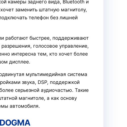
 камеры заднего вида, Bluetooth и
о хочет заменить штатную магнитолу,
 подключать телефон без лишней
ли работают быстрее, поддерживают
 разрешения, голосовое управление,
бенно интересна тем, кто хочет более
шом дисплее.
родвинутая мультимедийная система
ройками звука, DSP, поддержкой
более серьезной аудиочастью. Такие
татной магнитоле, а как основу
емы автомобиля.
т DOGMA