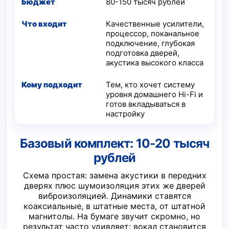
80-150 тысяч рублей
Качественные усилители,
процессор, поканальное
подключение, глубокая
подготовка дверей,
акустика высокого класса
Тем, кто хочет систему
уровня домашнего Hi-Fi и
готов вкладываться в
настройку
Базовый комплект: 10-20 тысяч
рублей
Схема простая: замена акустики в передних
дверях плюс шумоизоляция этих же дверей
виброизоляцией. Динамики ставятся
коаксиальные, в штатные места, от штатной
магнитолы. На бумаге звучит скромно, но
результат часто удивляет: вокал становится