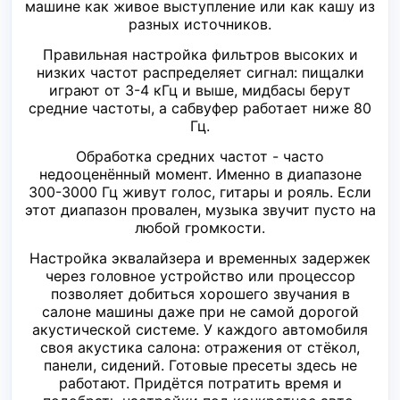
машине как живое выступление или как кашу из
разных источников.
Правильная настройка фильтров высоких и
низких частот распределяет сигнал: пищалки
играют от 3-4 кГц и выше, мидбасы берут
средние частоты, а сабвуфер работает ниже 80
Гц.
Обработка средних частот - часто
недооценённый момент. Именно в диапазоне
300-3000 Гц живут голос, гитары и рояль. Если
этот диапазон провален, музыка звучит пусто на
любой громкости.
Настройка эквалайзера и временных задержек
через головное устройство или процессор
позволяет добиться хорошего звучания в
салоне машины даже при не самой дорогой
акустической системе. У каждого автомобиля
своя акустика салона: отражения от стёкол,
панели, сидений. Готовые пресеты здесь не
работают. Придётся потратить время и