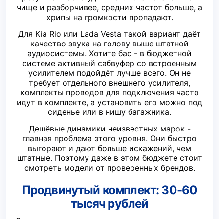
чище и разборчивее, средних частот больше, а
хрипы на громкости пропадают.
Для Kia Rio или Lada Vesta такой вариант даёт
качество звука на голову выше штатной
аудиосистемы. Хотите бас - в бюджетной
системе активный сабвуфер со встроенным
усилителем подойдёт лучше всего. Он не
требует отдельного внешнего усилителя,
комплекты проводов для подключения часто
идут в комплекте, а установить его можно под
сиденье или в нишу багажника.
Дешёвые динамики неизвестных марок -
главная проблема этого уровня. Они быстро
выгорают и дают больше искажений, чем
штатные. Поэтому даже в этом бюджете стоит
смотреть модели от проверенных брендов.
Продвинутый комплект: 30-60
тысяч рублей