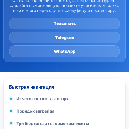
Сначала определите бюджет, затем обновите фронт,
сделайте шумоизоляцию, добавьте усилитель и только
после этого переходите к сабвуферу и процессору.
Позвонить
Telegram
WhatsApp
Быстрая навигация
Из чего состоит автозвук
Порядок апгрейда
Три бюджета и готовые комплекты