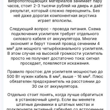
вибропоглощающих материалов занимает пару
часов, стоит 2-3 тысячи рублей на дверь и даёт
результат, который сложно переоценить. Без
неё даже дорогая компонентная акустика
играет вполсилы.
Следующий вопрос - провода питания. Схема
подключения усилителя требует отдельного
силового кабеля от аккумулятора. Многие
экономят и берут тонкий провод сечением 4
мм² для мощного четырёхканального усилителя.
В этом случае на высокой громкости усилитель
просто не получает достаточно тока: сигнал
проседает, появляются искажения.
Правило простое: для усилителя мощностью до
500 Вт нужен кабель 8 мм², выше - 16 мм². Плюс
обязателен предохранитель на расстоянии до
30 см от аккумулятора.
Отдельно стоит понять, когда лучше обратиться
в установочный центр. Если вы меняете
штатные динамики в штатных местах и
подключаете активный сабвуфер со встроенным