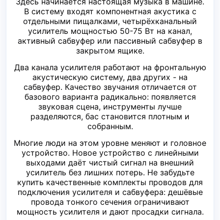
Здесь начинается настоящая музыка в машине.
В систему входят компонентная акустика с
отдельными пищалками, четырёхканальный
усилитель мощностью 50-75 Вт на канал,
активный сабвуфер или пассивный сабвуфер в
закрытом ящике.
Два канала усилителя работают на фронтальную
акустическую систему, два других - на
сабвуфер. Качество звучания отличается от
базового варианта радикально: появляется
звуковая сцена, инструменты лучше
разделяются, бас становится плотным и
собранным.
Многие люди на этом уровне меняют и головное
устройство. Новое устройство с линейными
выходами даёт чистый сигнал на внешний
усилитель без лишних потерь. Не забудьте
купить качественные комплекты проводов для
подключения усилителя и сабвуфера: дешёвые
провода тонкого сечения ограничивают
мощность усилителя и дают просадки сигнала.