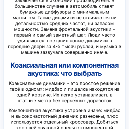
заключается в экономии производителя. В
большинстве случаев в автомобиль ставят
бумажные диффузоры с минимальным
магнитом. Такие динамики не отличаются ни
детальностью средних частот, ни запасом
мощности. Замена фронтальной акустики -
первый и самый заметный шаг. Люди часто
удивляются: поставил новые динамики в
передние двери за 4-5 тысяч рублей, и музыка в
машине зазвучала совершенно иначе.
Коаксиальная или компонентная
акустика: что выбрать
Коаксиальные динамики - это простое решение
«всё в одном»: мидбас и пищалка находятся на
одной корзине. Их легко устанавливать в
штатные места без серьёзных доработок.
Компонентная акустика устроена иначе: мидбас
и высокочастотный динамик разнесены, плюс
используется отдельный кроссовер. Добиться
хорошей звуковой сцены с компонентной