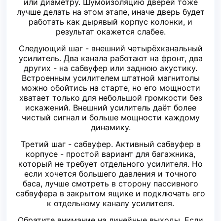
или диаметру. Шумоизоляцию дверей тоже
лучше делать на этом этапе, иначе дверь будет
работать как дырявый корпус колонки, и
результат окажется слабее.
Следующий шаг - внешний четырёхканальный
усилитель. Два канала работают на фронт, два
других - на сабвуфер или заднюю акустику.
Встроенным усилителем штатной магнитолы
можно обойтись на старте, но его мощности
хватает только для небольшой громкости без
искажений. Внешний усилитель даёт более
чистый сигнал и больше мощности каждому
динамику.
Третий шаг - сабвуфер. Активный сабвуфер в
корпусе - простой вариант для багажника,
который не требует отдельного усилителя. Но
если хочется большего давления и точного
баса, лучше смотреть в сторону пассивного
сабвуфера в закрытом ящике и подключать его
к отдельному каналу усилителя.
Обратите внимание на линейные выходы. Если